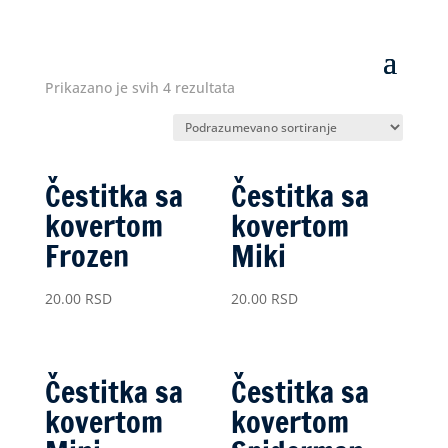
Prikazano je svih 4 rezultata
Čestitka sa
Čestitka sa
kovertom
kovertom
Frozen
Miki
20.00
RSD
20.00
RSD
Čestitka sa
Čestitka sa
kovertom
kovertom