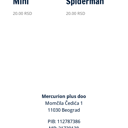
Mini
Spiderman
20.00
RSD
20.00
RSD
Mercurion plus doo
Momčila Čedića 1
11030 Beograd
PIB: 112787386