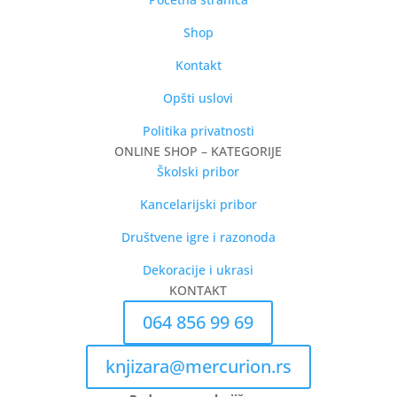
Shop
Kontakt
Opšti uslovi
Politika privatnosti
ONLINE SHOP – KATEGORIJE
Školski pribor
Kancelarijski pribor
Društvene igre i razonoda
Dekoracije i ukrasi
KONTAKT
064 856 99 69
knjizara@mercurion.rs