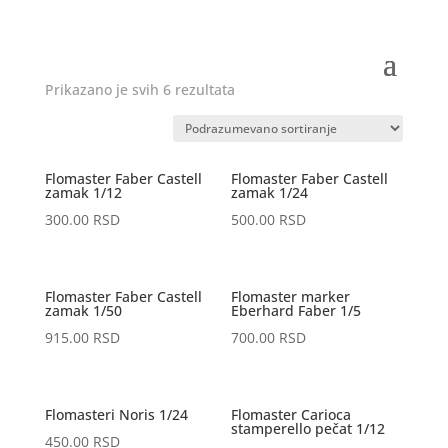
Prikazano je svih 6 rezultata
Flomaster Faber Castell
Flomaster Faber Castell
zamak 1/12
zamak 1/24
300.00
RSD
500.00
RSD
Flomaster Faber Castell
Flomaster marker
zamak 1/50
Eberhard Faber 1/5
915.00
RSD
700.00
RSD
Flomasteri Noris 1/24
Flomaster Carioca
stamperello pečat 1/12
450.00
RSD