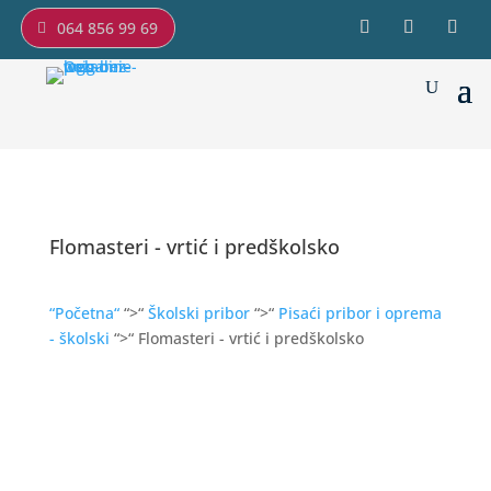
064 856 99 69
Flomasteri - vrtić i predškolsko
“Početna“
“>“
Školski pribor
“>“
Pisaći pribor i oprema
- školski
“>“ Flomasteri - vrtić i predškolsko