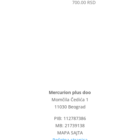
700.00
RSD
Mercurion plus doo
Momčila Čedića 1
11030 Beograd
PIB: 112787386
MB: 21739138
MAPA SAJTA
Početna stranica