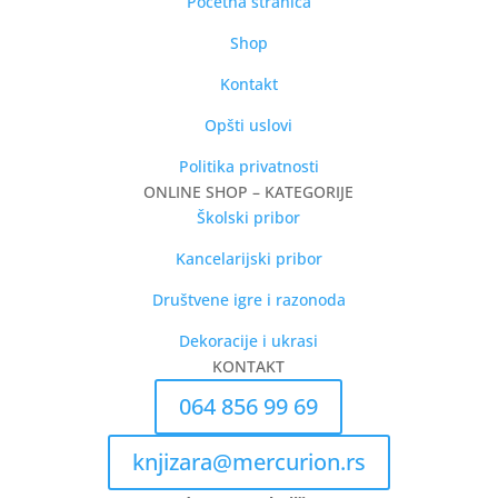
Početna stranica
Shop
Kontakt
Opšti uslovi
Politika privatnosti
ONLINE SHOP – KATEGORIJE
Školski pribor
Kancelarijski pribor
Društvene igre i razonoda
Dekoracije i ukrasi
KONTAKT
064 856 99 69
knjizara@mercurion.rs