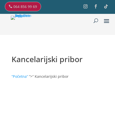
064 856 99 69
Kancelarijski pribor
“Početna“
“>“ Kancelarijski pribor