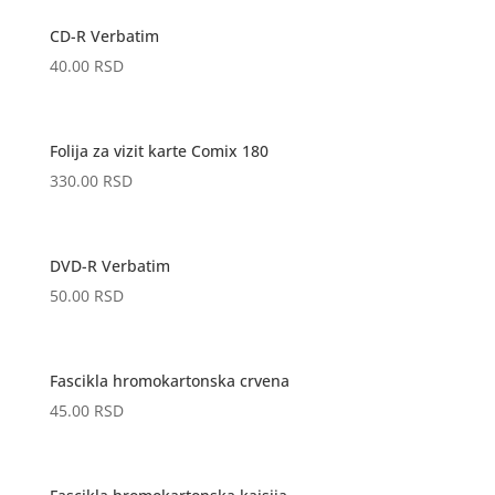
CD-R Verbatim
40.00
RSD
Folija za vizit karte Comix 180
330.00
RSD
DVD-R Verbatim
50.00
RSD
Fascikla hromokartonska crvena
45.00
RSD