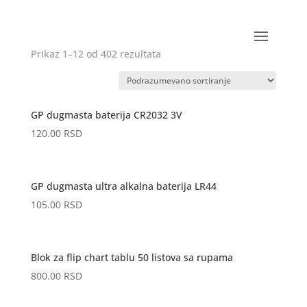
Prikaz 1–12 od 402 rezultata
GP dugmasta baterija CR2032 3V
120.00
RSD
GP dugmasta ultra alkalna baterija LR44
105.00
RSD
Blok za flip chart tablu 50 listova sa rupama
800.00
RSD