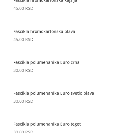
Fascikla hromokartonska kajsija
45.00
RSD
Fascikla hromokartonska plava
45.00
RSD
Fascikla polumehanika Euro crna
30.00
RSD
Fascikla polumehanika Euro svetlo plava
30.00
RSD
Fascikla polumehanika Euro teget
30.00
RSD