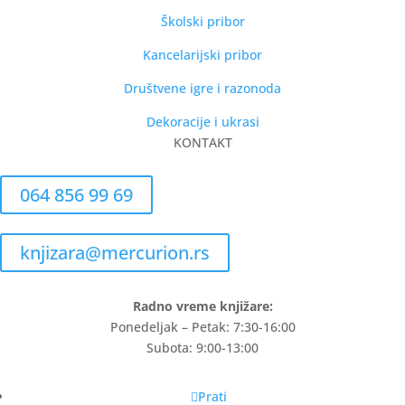
Školski pribor
Kancelarijski pribor
Društvene igre i razonoda
Dekoracije i ukrasi
KONTAKT
064 856 99 69
knjizara@mercurion.rs
Radno vreme knjižare:
Ponedeljak – Petak: 7:30-16:00
Subota: 9:00-13:00
Prati