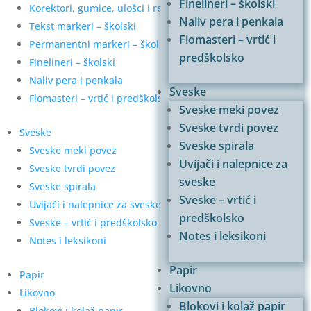
Finelineri – školski
Korektori, gumice, ulošci i refili
Naliv pera i penkala
Tekst markeri – školski
Flomasteri – vrtić i
Permanentni markeri – školski
predškolsko
Finelineri – školski
Naliv pera i penkala
Sveske
Flomasteri – vrtić i predškolsko
Sveske meki povez
Sveske tvrdi povez
Sveske
Sveske spirala
Sveske meki povez
Uvijači i nalepnice za
Sveske tvrdi povez
sveske
Sveske spirala
Sveske – vrtić i
Uvijači i nalepnice za sveske
predškolsko
Sveske – vrtić i predškolsko
Notes i leksikoni
Notes i leksikoni
Papir
Papir
Likovno
Likovno
Blokovi i kolaž papir
Blokovi i kolaž papir