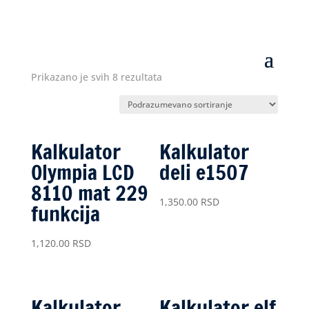
Prikazano je svih 8 rezultata
Kalkulator
Kalkulator
Olympia LCD
deli e1507
8110 mat 229
1,350.00
RSD
funkcija
1,120.00
RSD
Kalkulator
Kalkulator elf