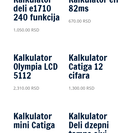
deli e1710
82ms
240 funkcija
670.00
RSD
1,050.00
RSD
Kalkulator
Kalkulator
Olympia LCD
Catiga 12
5112
cifara
2,310.00
RSD
1,300.00
RSD
Kalkulator
Kalkulator
mini Catiga
Deli dzepni