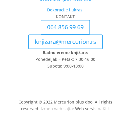
Dekoracije i ukrasi
KONTAKT
064 856 99 69
knjizara@mercurion.rs
Radno vreme knjižare:
Ponedeljak – Petak: 7:30-16:00
Subota: 9:00-13:00
Copyright
©
2022 Mercurion plus doo. All rights
reserved.
Izrada web sajta
: Web servis
naKlik