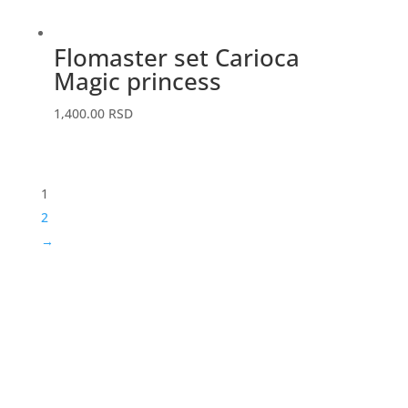
Flomaster set Carioca
Magic princess
1,400.00
RSD
1
2
→