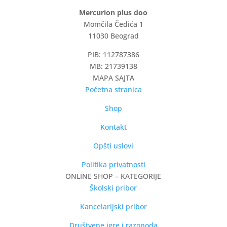
Mercurion plus doo
Momčila Čedića 1
11030 Beograd
PIB: 112787386
MB: 21739138
MAPA SAJTA
Početna stranica
Shop
Kontakt
Opšti uslovi
Politika privatnosti
ONLINE SHOP – KATEGORIJE
Školski pribor
Kancelarijski pribor
Društvene igre i razonoda