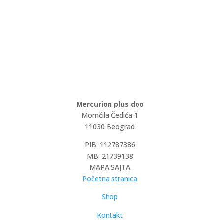
Mercurion plus doo
Momčila Čedića 1
11030 Beograd
PIB: 112787386
MB: 21739138
MAPA SAJTA
Početna stranica
Shop
Kontakt