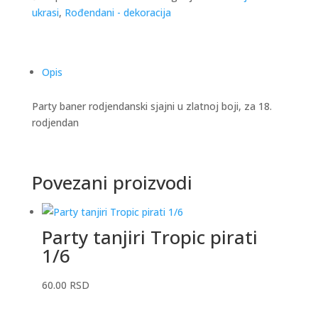
ukrasi
,
Rođendani - dekoracija
Opis
Party baner rodjendanski sjajni u zlatnoj boji, za 18.
rodjendan
Povezani proizvodi
Party tanjiri Tropic pirati
1/6
60.00
RSD