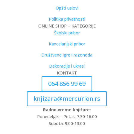
Opšti uslovi
Politika privatnosti
ONLINE SHOP – KATEGORIJE
Školski pribor
Kancelarijski pribor
Društvene igre i razonoda
Dekoracije i ukrasi
KONTAKT
064 856 99 69
knjizara@mercurion.rs
Radno vreme knjižare:
Ponedeljak – Petak: 7:30-16:00
Subota: 9:00-13:00