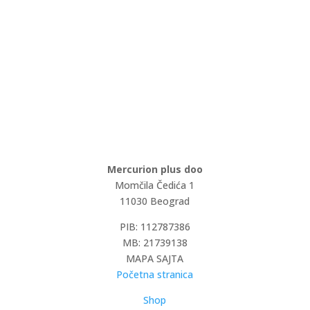
Mercurion plus doo
Momčila Čedića 1
11030 Beograd
PIB: 112787386
MB: 21739138
MAPA SAJTA
Početna stranica
Shop