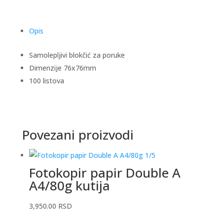
Opis
Samolepljivi blokčić za poruke
Dimenzije 76x76mm
100 listova
Povezani proizvodi
Fotokopir papir Double A
A4/80g kutija
3,950.00
RSD