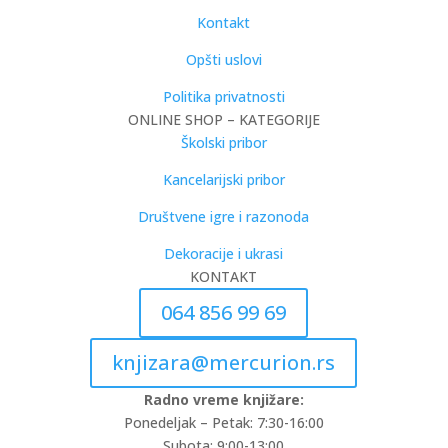
Kontakt
Opšti uslovi
Politika privatnosti
ONLINE SHOP – KATEGORIJE
Školski pribor
Kancelarijski pribor
Društvene igre i razonoda
Dekoracije i ukrasi
KONTAKT
064 856 99 69
knjizara@mercurion.rs
Radno vreme knjižare:
Ponedeljak – Petak: 7:30-16:00
Subota: 9:00-13:00