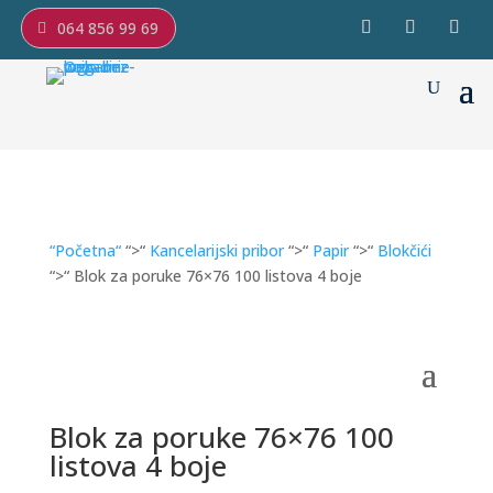
064 856 99 69
“Početna“
“>“
Kancelarijski pribor
“>“
Papir
“>“
Blokčići
“>“ Blok za poruke 76×76 100 listova 4 boje
Blok za poruke 76×76 100
listova 4 boje