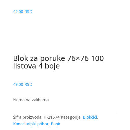
49.00
RSD
Blok za poruke 76×76 100
listova 4 boje
49.00
RSD
Nema na zalihama
Šifra proizvoda:
H-21574
Kategorije:
Blokčići
,
Kancelarijski pribor
,
Papir