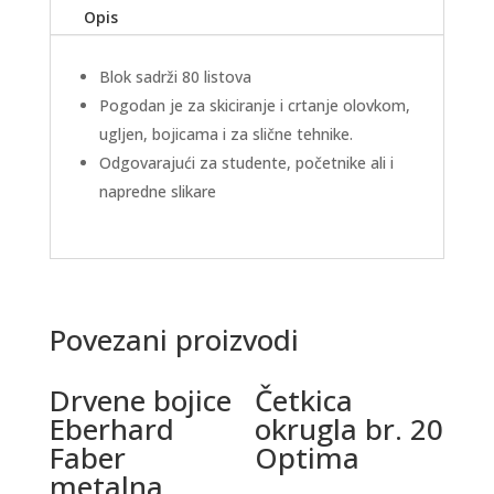
Opis
Blok sadrži 80 listova
Pogodan je za skiciranje i crtanje olovkom,
ugljen, bojicama i za slične tehnike.
Odgovarajući za studente, početnike ali i
napredne slikare
Povezani proizvodi
Drvene bojice
Četkica
Eberhard
okrugla br. 20
Faber
Optima
metalna