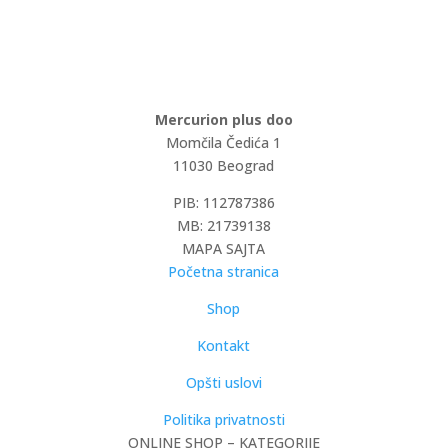
Mercurion plus doo
Momčila Čedića 1
11030 Beograd
PIB: 112787386
MB: 21739138
MAPA SAJTA
Početna stranica
Shop
Kontakt
Opšti uslovi
Politika privatnosti
ONLINE SHOP – KATEGORIJE