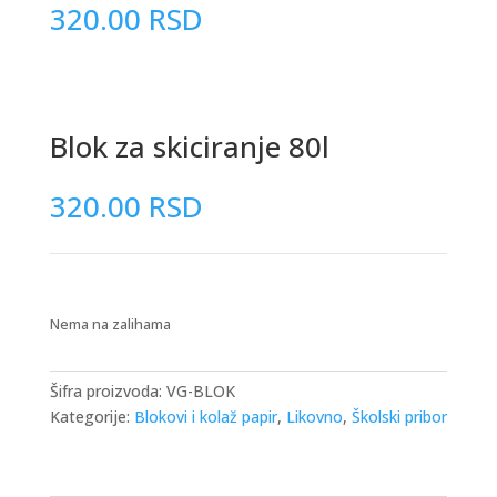
320.00
RSD
Blok za skiciranje 80l
320.00
RSD
Nema na zalihama
Šifra proizvoda:
VG-BLOK
Kategorije:
Blokovi i kolaž papir
,
Likovno
,
Školski pribor