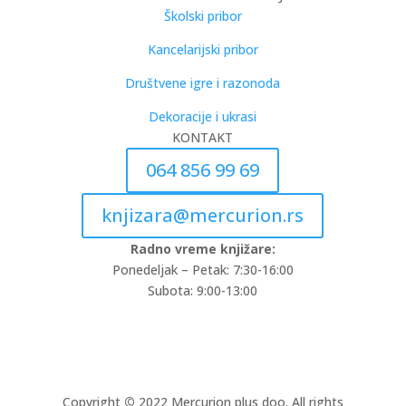
Školski pribor
Kancelarijski pribor
Društvene igre i razonoda
Dekoracije i ukrasi
KONTAKT
064 856 99 69
knjizara@mercurion.rs
Radno vreme knjižare:
Ponedeljak – Petak: 7:30-16:00
Subota: 9:00-13:00
Copyright
©
2022 Mercurion plus doo. All rights