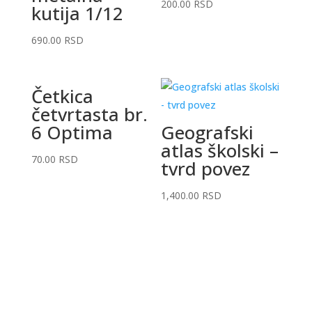
200.00
RSD
kutija 1/12
690.00
RSD
Četkica
četvrtasta br.
6 Optima
Geografski
atlas školski –
70.00
RSD
tvrd povez
1,400.00
RSD