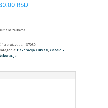
80.00
RSD
Nema na zalihama
Šifra proizvoda:
137030
Kategorije:
Dekoracija i ukrasi
,
Ostalo -
Dekoracija