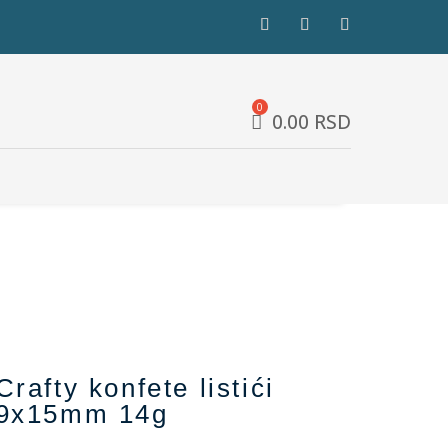
0.00
RSD
Crafty konfete listići
9x15mm 14g