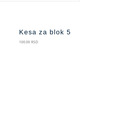
Kesa za blok 5
i
100.00
RSD