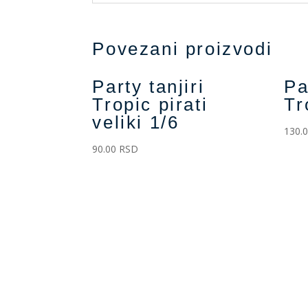
Povezani proizvodi
Party tanjiri
Pa
Tropic pirati
Tr
veliki 1/6
130.
90.00
RSD