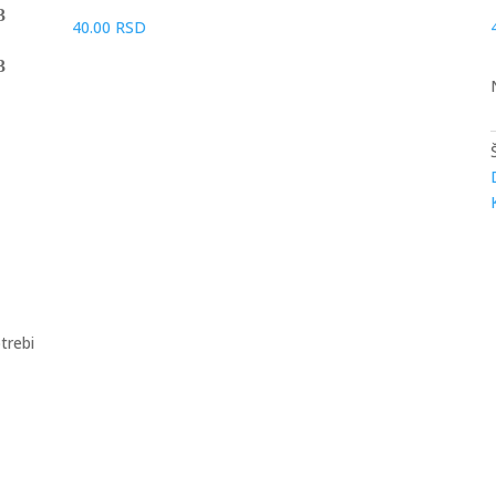
40.00
RSD
trebi