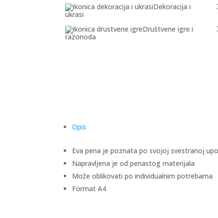
Dekoracija i
ukrasi
Društvene igre i
razonoda
Opis
Eva pena je poznata po svojoj svestranoj upo
Napravljena je od penastog materijala
Može oblikovati po individualnim potrebama
Format A4