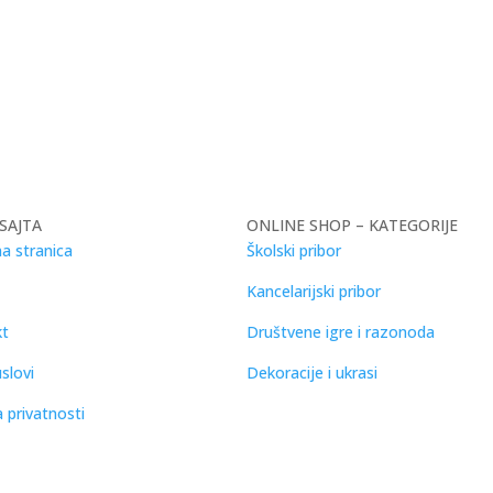
SAJTA
ONLINE SHOP – KATEGORIJE
a stranica
Školski pribor
Kancelarijski pribor
kt
Društvene igre i razonoda
slovi
Dekoracije i ukrasi
a privatnosti