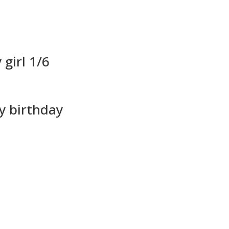
 girl 1/6
y birthday