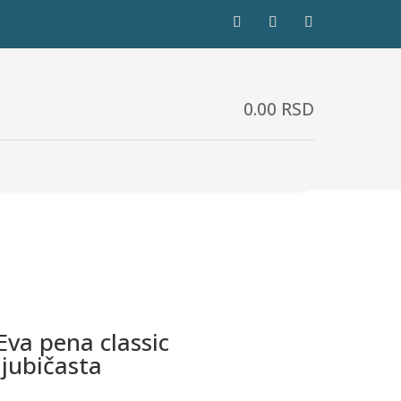
0.00
RSD
Eva pena classic
ljubičasta