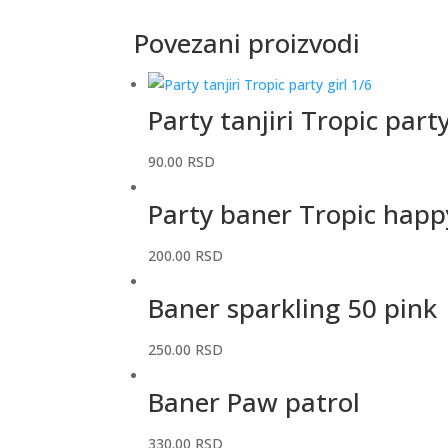
Povezani proizvodi
Party tanjiri Tropic party
90.00
RSD
Party baner Tropic happ
200.00
RSD
Baner sparkling 50 pink
250.00
RSD
Baner Paw patrol
330.00
RSD