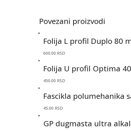
Povezani proizvodi
Folija L profil Duplo 80
600.00
RSD
Folija U profil Optima 4
450.00
RSD
Fascikla polumehanika s
45.00
RSD
GP dugmasta ultra alkal