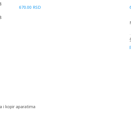
670.00
RSD
 i kopir aparatima