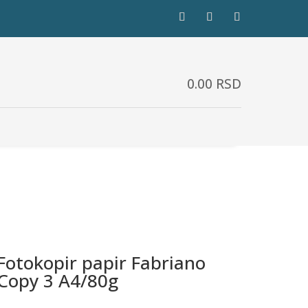
0.00
RSD
Fotokopir papir Fabriano
Copy 3 A4/80g