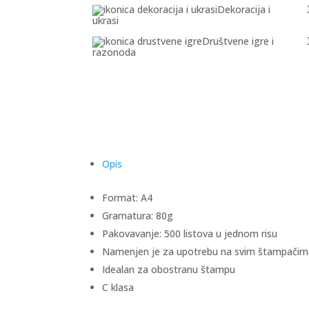
Dekoracija i
ukrasi
Društvene igre i
razonoda
Opis
Format: A4
Gramatura: 80g
Pakovavanje: 500 listova u jednom risu
Namenjen je za upotrebu na svim štampačima
Idealan za obostranu štampu
C klasa