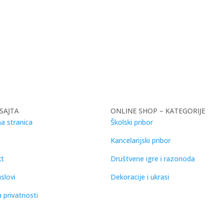
SAJTA
ONLINE SHOP – KATEGORIJE
a stranica
Školski pribor
Kancelarijski pribor
kt
Društvene igre i razonoda
slovi
Dekoracije i ukrasi
a privatnosti