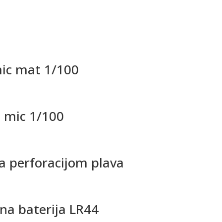
 mic mat 1/100
0 mic 1/100
a perforacijom plava
na baterija LR44