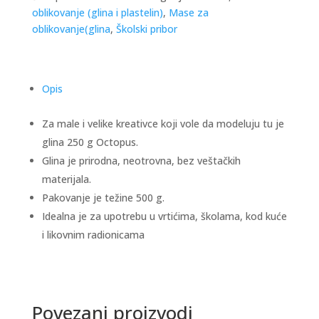
oblikovanje (glina i plastelin)
,
Mase za
oblikovanje(glina
,
Školski pribor
Opis
Za male i velike kreativce koji vole da modeluju tu je
glina 250 g Octopus.
Glina je prirodna, neotrovna, bez veštačkih
materijala.
Pakovanje je težine 500 g.
Idealna je za upotrebu u vrtićima, školama, kod kuće
i likovnim radionicama
Povezani proizvodi