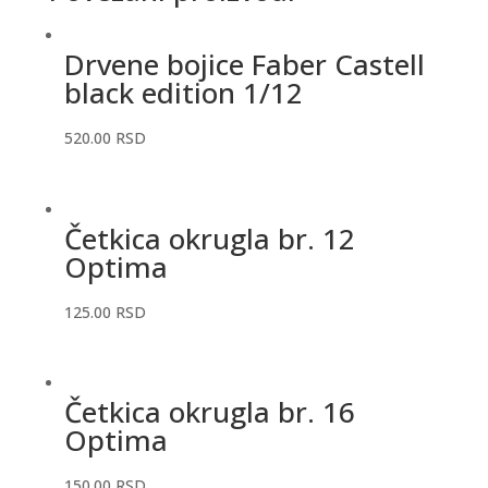
Drvene bojice Faber Castell
black edition 1/12
520.00
RSD
Četkica okrugla br. 12
Optima
125.00
RSD
Četkica okrugla br. 16
Optima
150.00
RSD