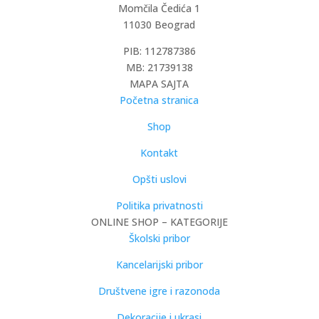
Momčila Čedića 1
11030 Beograd
PIB: 112787386
MB: 21739138
MAPA SAJTA
Početna stranica
Shop
Kontakt
Opšti uslovi
Politika privatnosti
ONLINE SHOP – KATEGORIJE
Školski pribor
Kancelarijski pribor
Društvene igre i razonoda
Dekoracije i ukrasi