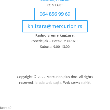
KONTAKT
064 856 99 69
knjizara@mercurion.rs
Radno vreme knjižare:
Ponedeljak – Petak: 7:30-16:00
Subota: 9:00-13:00
Copyright
©
2022 Mercurion plus doo. All rights
reserved.
Izrada web sajta
: Web servis
naKlik
Korpa
0