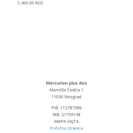
1,400.00
RSD
Mercurion plus doo
Momčila Čedića 1
11030 Beograd
PIB: 112787386
MB: 21739138
MAPA SAJTA
Početna stranica