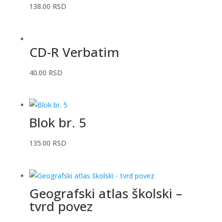
138.00
RSD
CD-R Verbatim
40.00
RSD
Blok br. 5
135.00
RSD
Geografski atlas školski –
tvrd povez