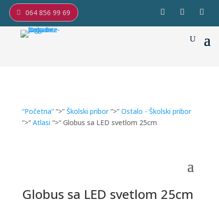
064 856 99 69
“Početna“
“>“
Školski pribor
“>“
Ostalo - Školski pribor
“>“
Atlasi
“>“ Globus sa LED svetlom 25cm
Globus sa LED svetlom 25cm