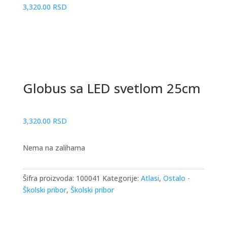
3,320.00
RSD
Globus sa LED svetlom 25cm
3,320.00
RSD
Nema na zalihama
Šifra proizvoda:
100041
Kategorije:
Atlasi
,
Ostalo -
Školski pribor
,
Školski pribor