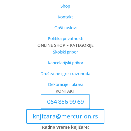
Shop
Kontakt
Opšti uslovi
Politika privatnosti
ONLINE SHOP – KATEGORIJE
Školski pribor
Kancelarijski pribor
Društvene igre i razonoda
Dekoracije i ukrasi
KONTAKT
064 856 99 69
knjizara@mercurion.rs
Radno vreme knjižare: