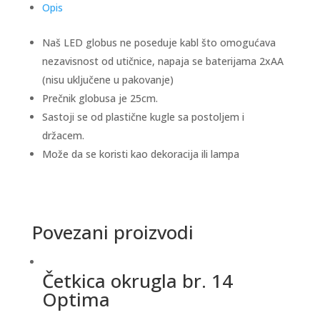
Opis
Naš LED globus ne poseduje kabl što omogućava
nezavisnost od utičnice, napaja se baterijama 2xAA
(nisu uključene u pakovanje)
Prečnik globusa je 25cm.
Sastoji se od plastične kugle sa postoljem i
držacem.
Može da se koristi kao dekoracija ili lampa
Povezani proizvodi
Četkica okrugla br. 14
Optima