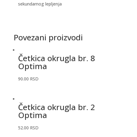
sekundarnog lepljenja
Povezani proizvodi
Četkica okrugla br. 8
Optima
90.00
RSD
Četkica okrugla br. 2
Optima
52.00
RSD