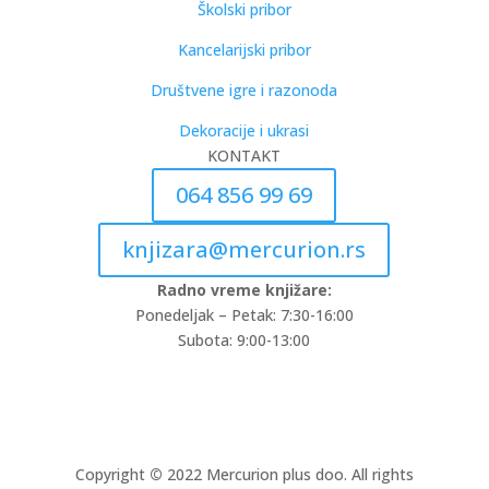
Školski pribor
Kancelarijski pribor
Društvene igre i razonoda
Dekoracije i ukrasi
KONTAKT
064 856 99 69
knjizara@mercurion.rs
Radno vreme knjižare:
Ponedeljak – Petak: 7:30-16:00
Subota: 9:00-13:00
Copyright
©
2022 Mercurion plus doo. All rights