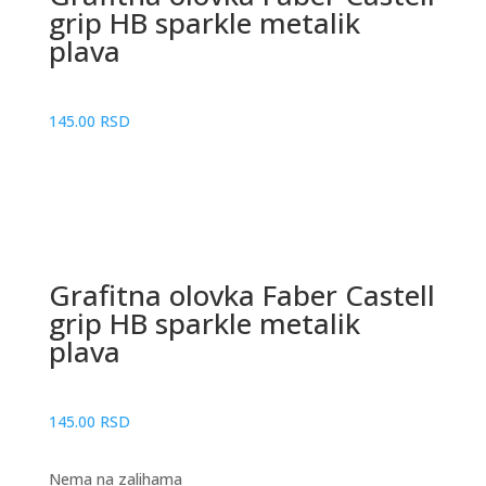
grip HB sparkle metalik
plava
145.00
RSD
Grafitna olovka Faber Castell
grip HB sparkle metalik
plava
145.00
RSD
Nema na zalihama