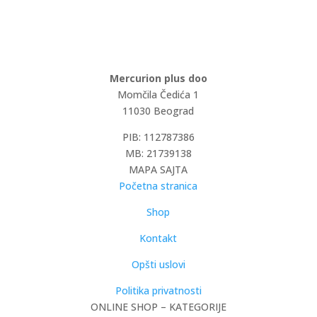
Mercurion plus doo
Momčila Čedića 1
11030 Beograd
PIB: 112787386
MB: 21739138
MAPA SAJTA
Početna stranica
Shop
Kontakt
Opšti uslovi
Politika privatnosti
ONLINE SHOP – KATEGORIJE