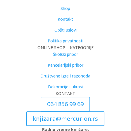
Shop
Kontakt
Opšti uslovi
Politika privatnosti
ONLINE SHOP – KATEGORIJE
Školski pribor
Kancelarijski pribor
Društvene igre i razonoda
Dekoracije i ukrasi
KONTAKT
064 856 99 69
knjizara@mercurion.rs
Radno vreme knjižare: