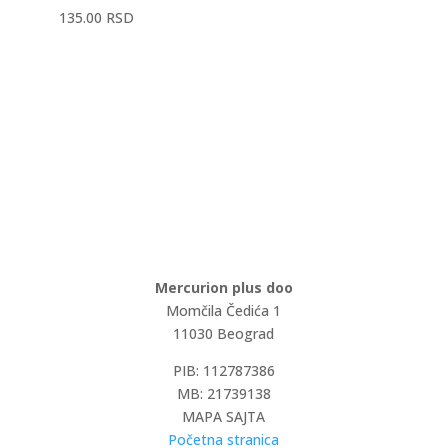
135.00
RSD
Mercurion plus doo
Momčila Čedića 1
11030 Beograd
PIB: 112787386
MB: 21739138
MAPA SAJTA
Početna stranica