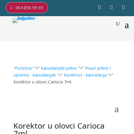
064 856 99 69
“Početna“
“>“
Kancelarijski pribor
“>“
Pisaći pribor i
oprema - kancelarijski
“>“
Korektori - kancelarija
“>“
Korektor u olovci Carioca 7ml
Korektor u olovci Carioca
7ml