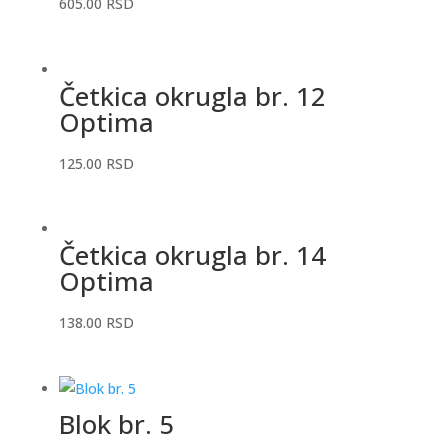
605.00
RSD
Četkica okrugla br. 12
Optima
125.00
RSD
Četkica okrugla br. 14
Optima
138.00
RSD
Blok br. 5