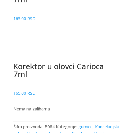
165.00
RSD
Korektor u olovci Carioca
7ml
165.00
RSD
Nema na zalihama
Šifra proizvoda:
B084
Kategorije:
gumice
,
Kancelarijski