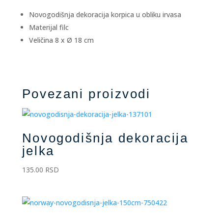
Novogodišnja dekoracija korpica u obliku irvasa
Materijal filc
Veličina 8 x Ø 18 cm
Povezani proizvodi
Novogodišnja dekoracija
jelka
135.00
RSD