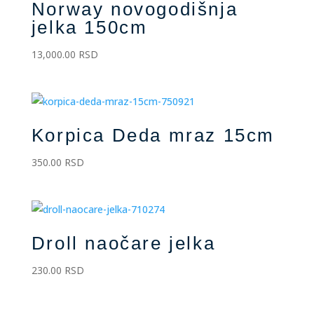
Norway novogodišnja
jelka 150cm
13,000.00
RSD
Korpica Deda mraz 15cm
350.00
RSD
Droll naočare jelka
230.00
RSD