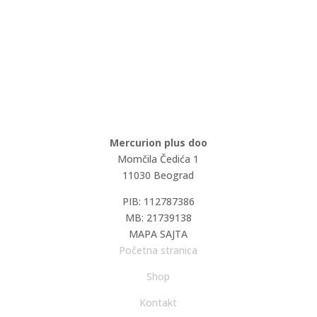
Mercurion plus doo
Momčila Čedića 1
11030 Beograd
PIB: 112787386
MB: 21739138
MAPA SAJTA
Početna stranica
Shop
Kontakt