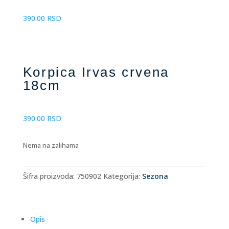
390.00
RSD
Korpica Irvas crvena
18cm
390.00
RSD
Nema na zalihama
Šifra proizvoda:
750902
Kategorija:
Sezona
Opis