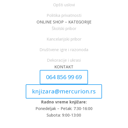
Opšti uslovi
Politika privatnosti
ONLINE SHOP – KATEGORIJE
Školski pribor
Kancelarijski pribor
Društvene igre i razonoda
Dekoracije i ukrasi
KONTAKT
064 856 99 69
knjizara@mercurion.rs
Radno vreme knjižare:
Ponedeljak – Petak: 7:30-16:00
Subota: 9:00-13:00