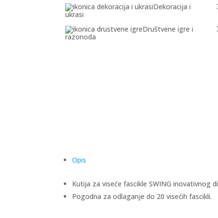
Dekoracija i
ukrasi
Društvene igre i
razonoda
Opis
Kutija za viseće fascikle SWING inovativnog d
Pogodna za odlaganje do 20 visećih fascikli.