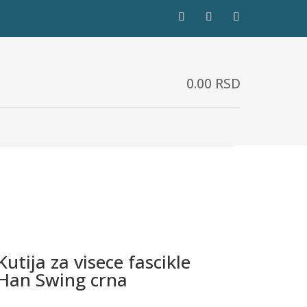
0.00
RSD
Kutija za visece fascikle
Han Swing crna