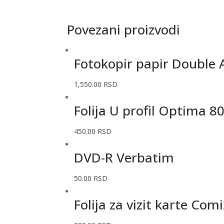
Povezani proizvodi
Fotokopir papir Double 
1,550.00
RSD
Folija U profil Optima 8
450.00
RSD
DVD-R Verbatim
50.00
RSD
Folija za vizit karte Com