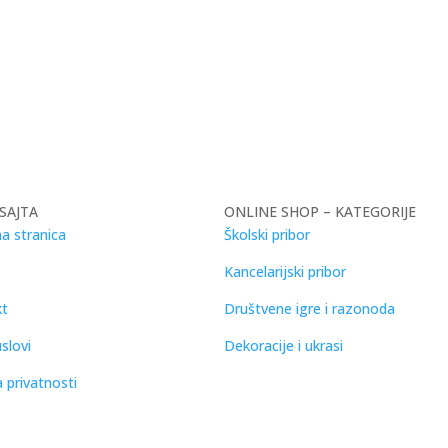
SAJTA
ONLINE SHOP – KATEGORIJE
a stranica
Školski pribor
Kancelarijski pribor
kt
Društvene igre i razonoda
slovi
Dekoracije i ukrasi
a privatnosti