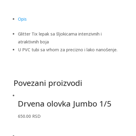
Opis
Glitter Tix lepak sa šljokicama intenzivnih i
atraktivnih boja
U PVC tubi sa vrhom za precizno i lako nanošenje.
Povezani proizvodi
Drvena olovka Jumbo 1/5
650.00
RSD