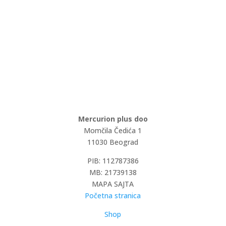
Mercurion plus doo
Momčila Čedića 1
11030 Beograd
PIB: 112787386
MB: 21739138
MAPA SAJTA
Početna stranica
Shop