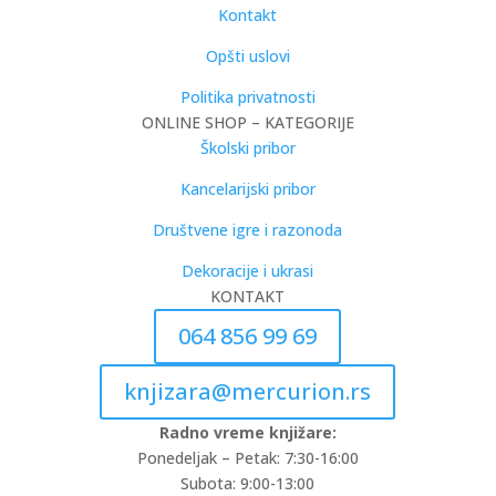
Kontakt
Opšti uslovi
Politika privatnosti
ONLINE SHOP – KATEGORIJE
Školski pribor
Kancelarijski pribor
Društvene igre i razonoda
Dekoracije i ukrasi
KONTAKT
064 856 99 69
knjizara@mercurion.rs
Radno vreme knjižare:
Ponedeljak – Petak: 7:30-16:00
Subota: 9:00-13:00