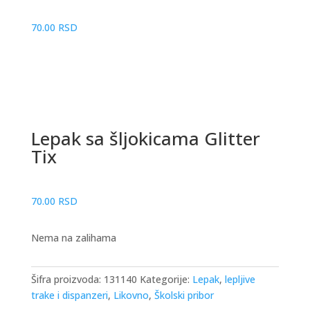
70.00
RSD
Lepak sa šljokicama Glitter
Tix
70.00
RSD
Nema na zalihama
Šifra proizvoda:
131140
Kategorije:
Lepak
,
lepljive
trake i dispanzeri
,
Likovno
,
Školski pribor