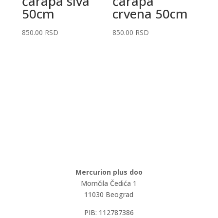
čarapa siva
čarapa
50cm
crvena 50cm
850.00
RSD
850.00
RSD
Mercurion plus doo
Momčila Čedića 1
11030 Beograd
PIB: 112787386