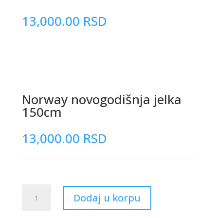
13,000.00
RSD
Norway novogodišnja jelka
150cm
13,000.00
RSD
Norway
Dodaj u korpu
novogodišnja
jelka