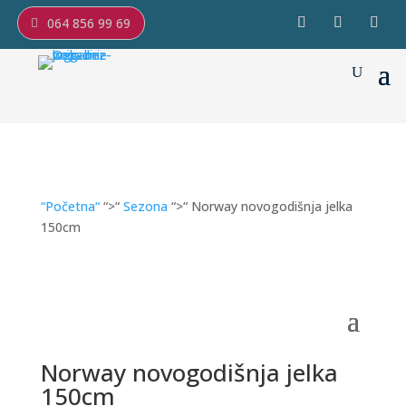
064 856 99 69
“Početna“
“>“
Sezona
“>“ Norway novogodišnja jelka
150cm
Norway novogodišnja jelka
150cm