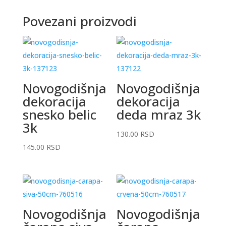
Povezani proizvodi
Novogodišnja
Novogodišnja
dekoracija
dekoracija
snesko belic
deda mraz 3k
3k
130.00
RSD
145.00
RSD
Novogodišnja
Novogodišnja