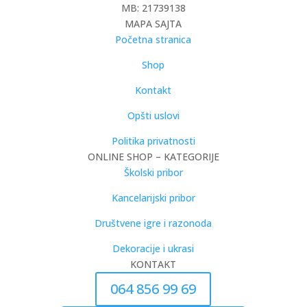
MB: 21739138
MAPA SAJTA
Početna stranica
Shop
Kontakt
Opšti uslovi
Politika privatnosti
ONLINE SHOP – KATEGORIJE
Školski pribor
Kancelarijski pribor
Društvene igre i razonoda
Dekoracije i ukrasi
KONTAKT
064 856 99 69