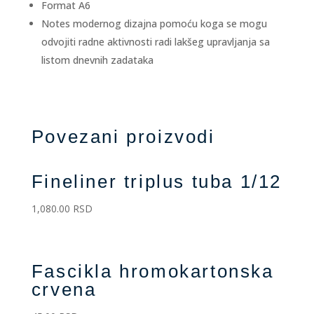
Format A6
Notes modernog dizajna pomoću koga se mogu
odvojiti radne aktivnosti radi lakšeg upravljanja sa
listom dnevnih zadataka
Povezani proizvodi
Fineliner triplus tuba 1/12
1,080.00
RSD
Fascikla hromokartonska
crvena