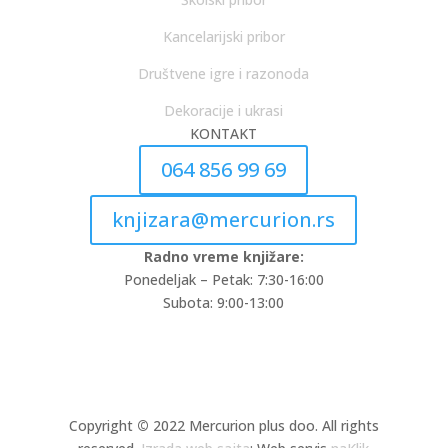
Kancelarijski pribor
Društvene igre i razonoda
Dekoracije i ukrasi
KONTAKT
064 856 99 69
knjizara@mercurion.rs
Radno vreme knjižare:
Ponedeljak – Petak: 7:30-16:00
Subota: 9:00-13:00
Copyright
©
2022 Mercurion plus doo. All rights