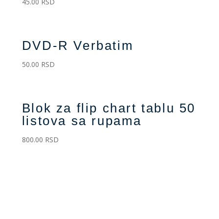
45.00
RSD
DVD-R Verbatim
50.00
RSD
Blok za flip chart tablu 50
listova sa rupama
800.00
RSD