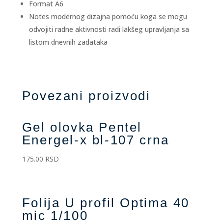
Format A6
Notes modernog dizajna pomoću koga se mogu
odvojiti radne aktivnosti radi lakšeg upravljanja sa
listom dnevnih zadataka
Povezani proizvodi
Gel olovka Pentel
Energel-x bl-107 crna
175.00
RSD
Folija U profil Optima 40
mic 1/100