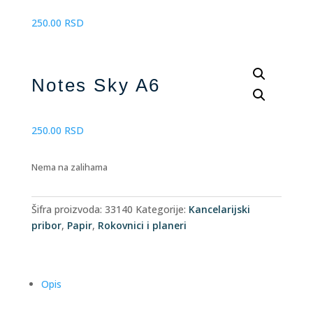
250.00
RSD
Notes Sky A6
250.00
RSD
Nema na zalihama
Šifra proizvoda:
33140
Kategorije:
Kancelarijski
pribor
,
Papir
,
Rokovnici i planeri
Opis