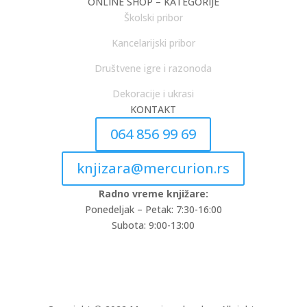
ONLINE SHOP – KATEGORIJE
Školski pribor
Kancelarijski pribor
Društvene igre i razonoda
Dekoracije i ukrasi
KONTAKT
064 856 99 69
knjizara@mercurion.rs
Radno vreme knjižare:
Ponedeljak – Petak: 7:30-16:00
Subota: 9:00-13:00