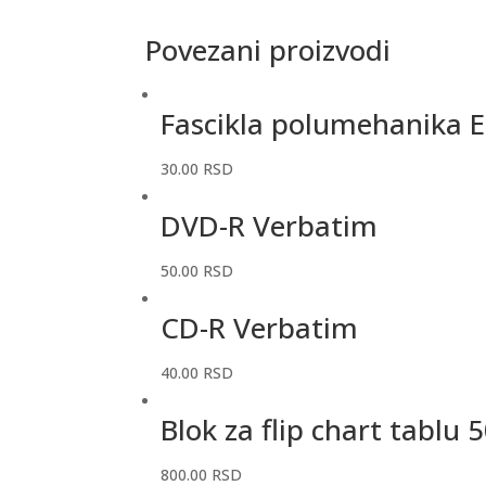
Povezani proizvodi
Fascikla polumehanika E
30.00
RSD
DVD-R Verbatim
50.00
RSD
CD-R Verbatim
40.00
RSD
Blok za flip chart tablu 
800.00
RSD