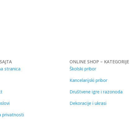
SAJTA
ONLINE SHOP – KATEGORIJE
a stranica
Školski pribor
Kancelarijski pribor
kt
Društvene igre i razonoda
slovi
Dekoracije i ukrasi
a privatnosti