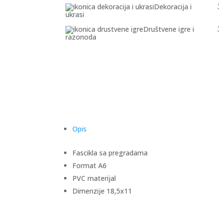
Dekoracija i
ukrasi
Društvene igre i
razonoda
Opis
Fascikla sa pregradama
Format A6
PVC materijal
Dimenzije 18,5x11