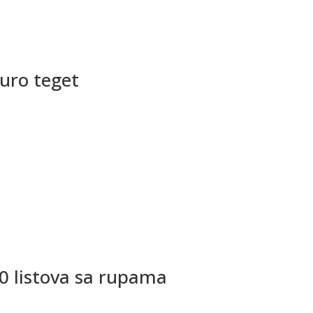
uro teget
50 listova sa rupama