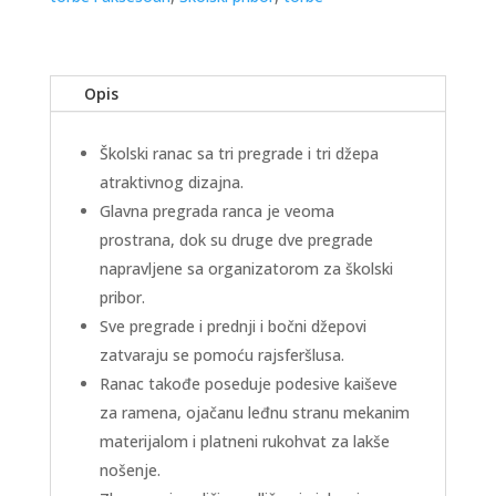
Opis
Školski ranac sa tri pregrade i tri džepa
atraktivnog dizajna.
Glavna pregrada ranca je veoma
prostrana, dok su druge dve pregrade
napravljene sa organizatorom za školski
pribor.
Sve pregrade i prednji i bočni džepovi
zatvaraju se pomoću rajsferšlusa.
Ranac takođe poseduje podesive kaiševe
za ramena, ojačanu leđnu stranu mekanim
materijalom i platneni rukohvat za lakše
nošenje.