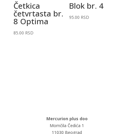
Četkica
Blok br. 4
četvrtasta br.
95.00
RSD
8 Optima
85.00
RSD
Mercurion plus doo
Momčila Čedića 1
11030 Beograd