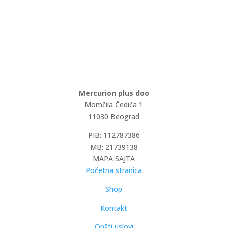
Mercurion plus doo
Momčila Čedića 1
11030 Beograd
PIB: 112787386
MB: 21739138
MAPA SAJTA
Početna stranica
Shop
Kontakt
Opšti uslovi