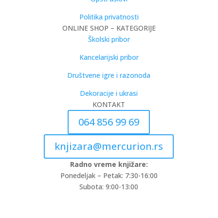
Politika privatnosti
ONLINE SHOP – KATEGORIJE
Školski pribor
Kancelarijski pribor
Društvene igre i razonoda
Dekoracije i ukrasi
KONTAKT
064 856 99 69
knjizara@mercurion.rs
Radno vreme knjižare:
Ponedeljak – Petak: 7:30-16:00
Subota: 9:00-13:00