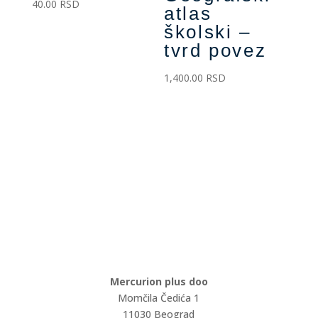
40.00
RSD
atlas
školski –
tvrd povez
1,400.00
RSD
Mercurion plus doo
Momčila Čedića 1
11030 Beograd