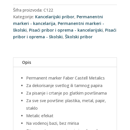
Šifra proizvoda:
C122
Kategorije:
Kancelarijski pribor
,
Permanentni
markeri - kancelarija
,
Permanentni markeri -
školski
,
Pisaći pribor i oprema - kancelarijski
,
Pisaći
pribor i oprema - školski
,
Školski pribor
Opis
Permanent marker Faber Castell Metalics
Za dekorisanje svetlog ili tamnog papira
Za pisanje i crtanje po glatkim površinama
Za sve sve površine: plastika, metal, papir,
staklo
Metalic efekat
Na vodenoj bazi, bez mirisa