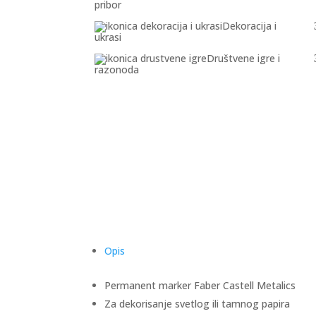
pribor
Dekoracija i
ukrasi
Društvene igre i
razonoda
Opis
Permanent marker Faber Castell Metalics
Za dekorisanje svetlog ili tamnog papira