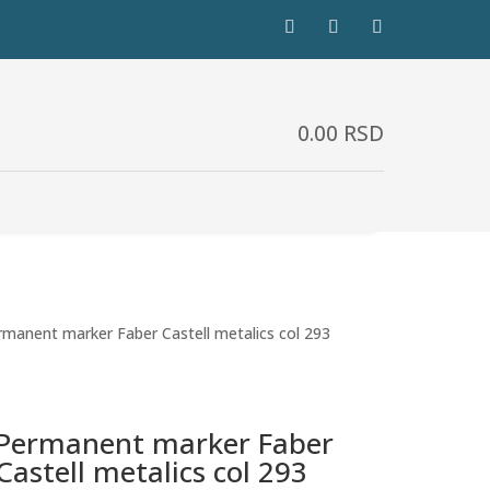
0.00
RSD
rmanent marker Faber Castell metalics col 293
Permanent marker Faber
Castell metalics col 293