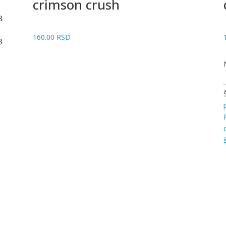
crimson crush
160.00
RSD