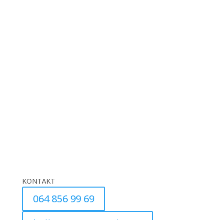
KONTAKT
064 856 99 69