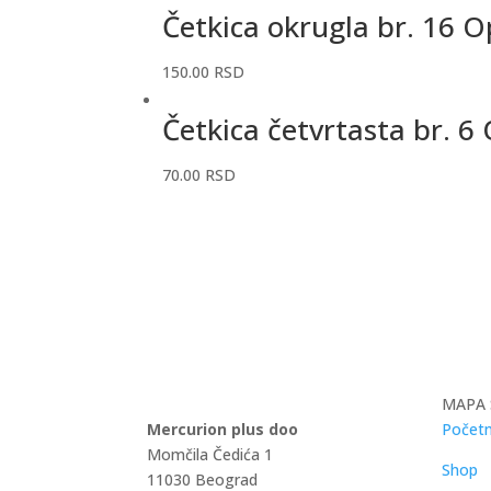
Četkica okrugla br. 16 
150.00
RSD
Četkica četvrtasta br. 
70.00
RSD
MAPA 
Mercurion plus doo
Početn
Momčila Čedića 1
Shop
11030 Beograd