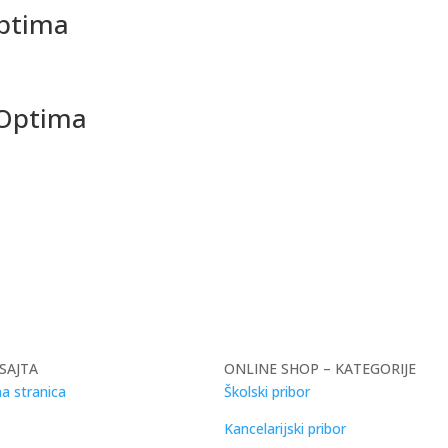
Optima
6 Optima
SAJTA
ONLINE SHOP – KATEGORIJE
a stranica
Školski pribor
Kancelarijski pribor