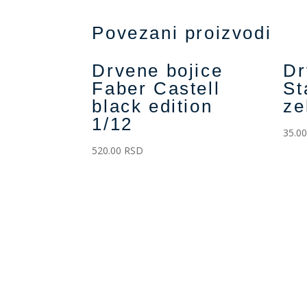
Povezani proizvodi
Drvene bojice
Dr
Faber Castell
St
black edition
ze
1/12
35.0
520.00
RSD