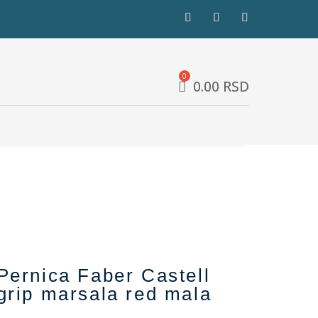
0.00
RSD
Pernica Faber Castell
grip marsala red mala