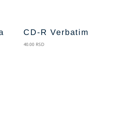
a
CD-R Verbatim
40.00
RSD