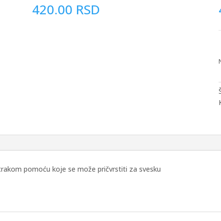
420.00
RSD
 trakom pomoću koje se može pričvrstiti za svesku