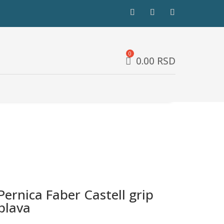
0.00
RSD
Pernica Faber Castell grip
plava