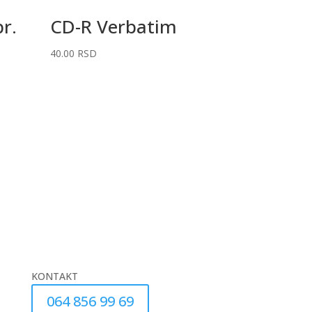
br.
CD-R Verbatim
40.00
RSD
KONTAKT
064 856 99 69