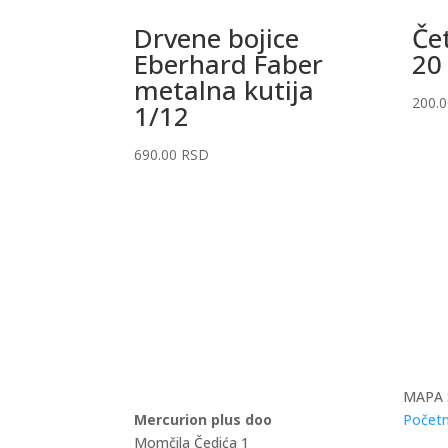
Drvene bojice
Če
Eberhard Faber
20
metalna kutija
200.
1/12
690.00
RSD
MAPA 
Mercurion plus doo
Početn
Momčila Čedića 1