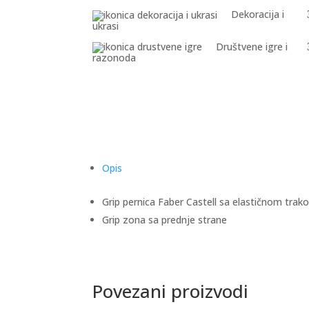
Dekoracija i
ukrasi
Društvene igre i
razonoda
Opis
Grip pernica Faber Castell sa elastičnom tra
Grip zona sa prednje strane
Povezani proizvodi