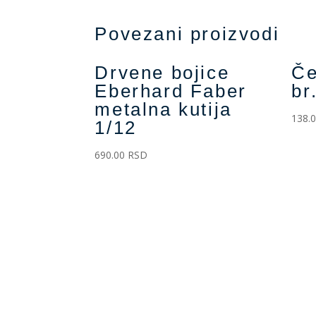
Povezani proizvodi
Drvene bojice
Če
Eberhard Faber
br
metalna kutija
138.
1/12
690.00
RSD