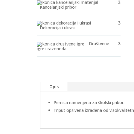
Kancelarijski pribor
Dekoracija i ukrasi
Društvene
igre i razonoda
Opis
Pernica namenjena za školski pribor.
Triput opšivena izrađena od visokvalitet