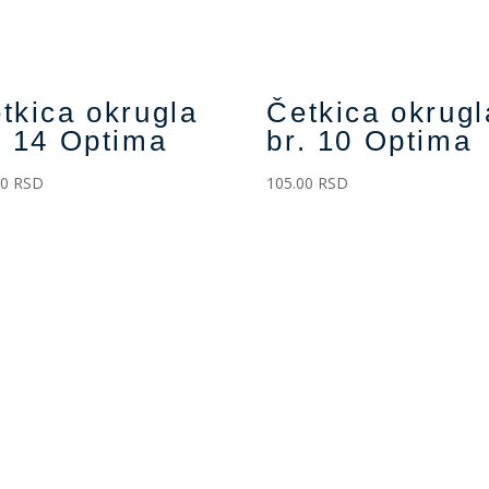
tkica okrugla
Četkica okrugl
. 14 Optima
br. 10 Optima
00
RSD
105.00
RSD