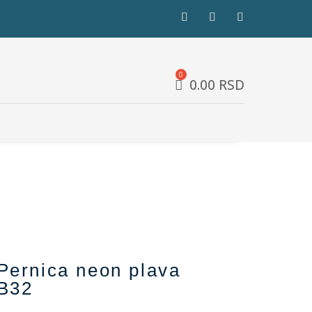
0.00
RSD
Pernica neon plava
B32