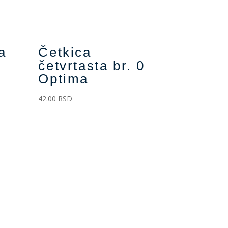
a
Četkica
četvrtasta br. 0
Optima
42.00
RSD