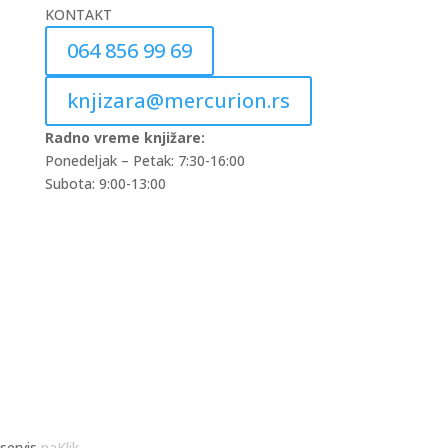
KONTAKT
064 856 99 69
knjizara@mercurion.rs
Radno vreme knjižare:
Ponedeljak – Petak: 7:30-16:00
Subota: 9:00-13:00
servis
naKlik