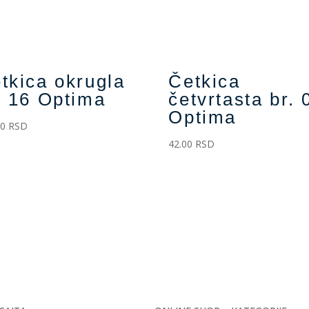
tkica okrugla
Četkica
. 16 Optima
četvrtasta br. 
Optima
00
RSD
42.00
RSD