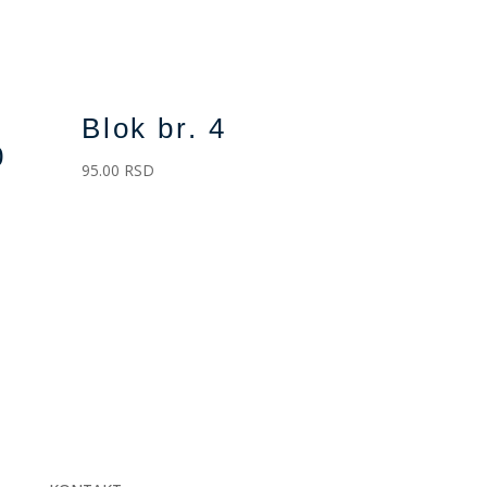
Blok br. 4
0
95.00
RSD