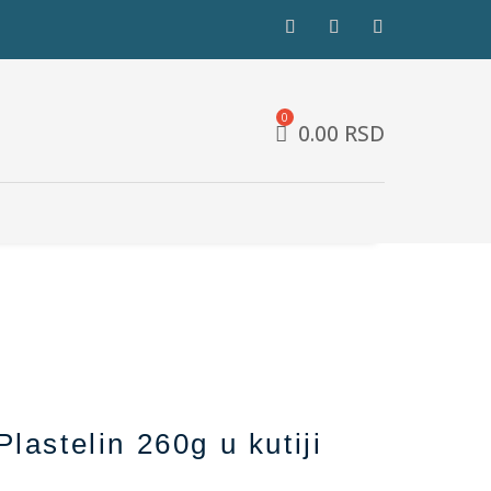
0.00
RSD
Plastelin 260g u kutiji