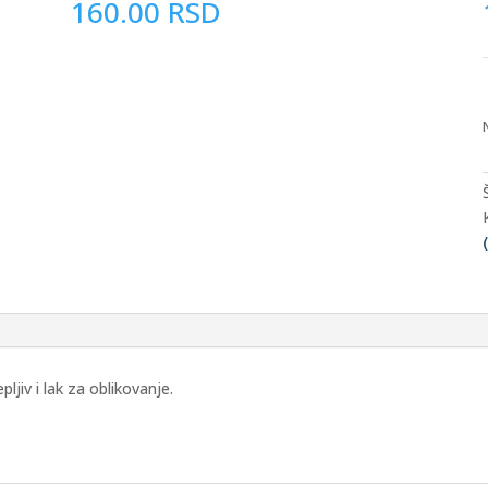
160.00
RSD
pljiv i lak za oblikovanje.