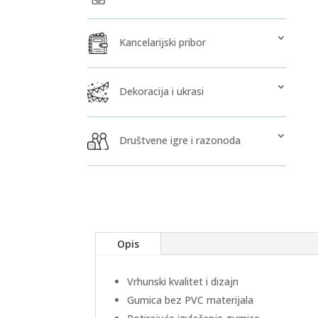
Kancelarijski pribor
Dekoracija i ukrasi
Društvene igre i razonoda
Opis
Vrhunski kvalitet i dizajn
Gumica bez PVC materijala