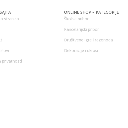
SAJTA
ONLINE SHOP – KATEGORIJE
a stranica
Školski pribor
Kancelarijski pribor
kt
Društvene igre i razonoda
slovi
Dekoracije i ukrasi
a privatnosti