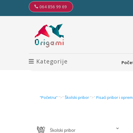
064 856 99 69
Kategorije
Poče
“Početna“
“>“
Školski pribor
“>“
Pisaći pribor i opre
Školski pribor