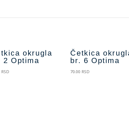
tkica okrugla
Četkica okrugl
. 2 Optima
br. 6 Optima
0
RSD
70.00
RSD