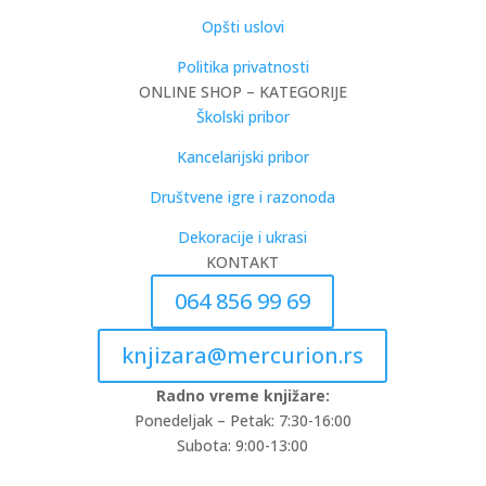
Opšti uslovi
Politika privatnosti
ONLINE SHOP – KATEGORIJE
Školski pribor
Kancelarijski pribor
Društvene igre i razonoda
Dekoracije i ukrasi
KONTAKT
064 856 99 69
knjizara@mercurion.rs
Radno vreme knjižare:
Ponedeljak – Petak: 7:30-16:00
Subota: 9:00-13:00