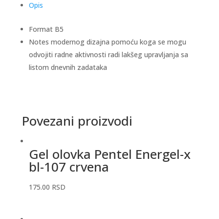
Opis
Format B5
Notes modernog dizajna pomoću koga se mogu
odvojiti radne aktivnosti radi lakšeg upravljanja sa
listom dnevnih zadataka
Povezani proizvodi
Gel olovka Pentel Energel-x
bl-107 crvena
175.00
RSD