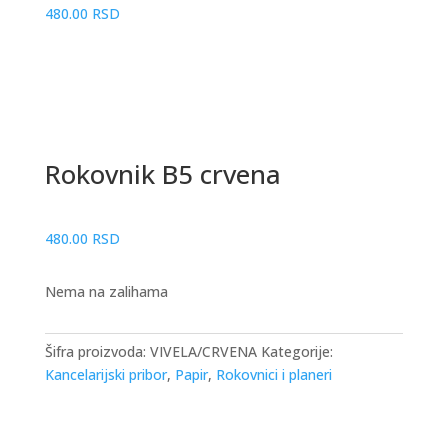
480.00
RSD
Rokovnik B5 crvena
480.00
RSD
Nema na zalihama
Šifra proizvoda:
VIVELA/CRVENA
Kategorije:
Kancelarijski pribor
,
Papir
,
Rokovnici i planeri