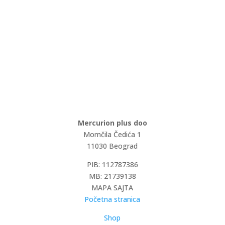
Mercurion plus doo
Momčila Čedića 1
11030 Beograd
PIB: 112787386
MB: 21739138
MAPA SAJTA
Početna stranica
Shop