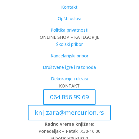
Kontakt
Opšti uslovi
Politika privatnosti
ONLINE SHOP – KATEGORIJE
Školski pribor
Kancelarijski pribor
Društvene igre i razonoda
Dekoracije i ukrasi
KONTAKT
064 856 99 69
knjizara@mercurion.rs
Radno vreme knjižare:
Ponedeljak – Petak: 7:30-16:00
Subota: 9:00-13:00