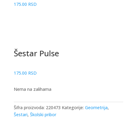
175.00
RSD
Šestar Pulse
175.00
RSD
Nema na zalihama
Šifra proizvoda:
220473
Kategorije:
Geometrija
,
Šestari
,
Školski pribor