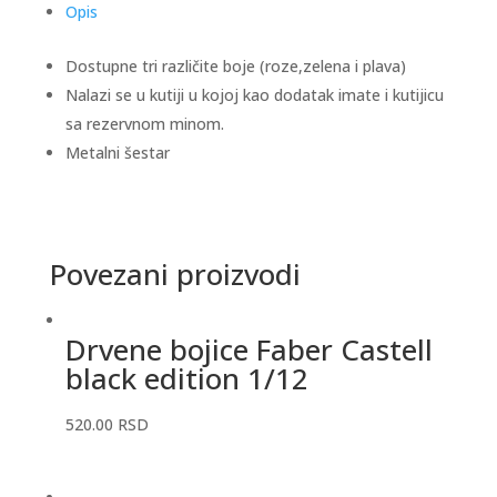
Opis
Dostupne tri različite boje (roze,zelena i plava)
Nalazi se u kutiji u kojoj kao dodatak imate i kutijicu
sa rezervnom minom.
Metalni šestar
Povezani proizvodi
Drvene bojice Faber Castell
black edition 1/12
520.00
RSD