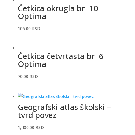
Četkica okrugla br. 10
Optima
105.00
RSD
Četkica četvrtasta br. 6
Optima
70.00
RSD
Geografski atlas školski –
tvrd povez
1,400.00
RSD