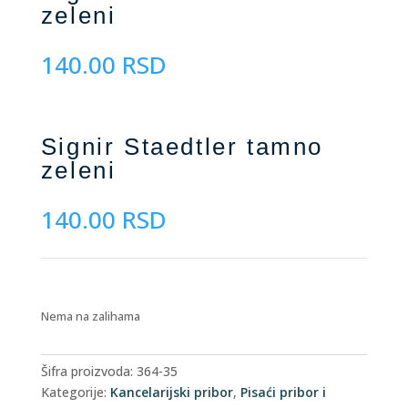
zeleni
140.00
RSD
Signir Staedtler tamno
zeleni
140.00
RSD
Nema na zalihama
Šifra proizvoda:
364-35
Kategorije:
Kancelarijski pribor
,
Pisaći pribor i