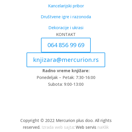
Kancelarijski pribor
Društvene igre i razonoda
Dekoracije i ukrasi
KONTAKT
064 856 99 69
knjizara@mercurion.rs
Radno vreme knjižare:
Ponedeljak – Petak: 7:30-16:00
Subota: 9:00-13:00
Copyright
©
2022 Mercurion plus doo. All rights
reserved.
Izrada web sajta
: Web servis
naKlik