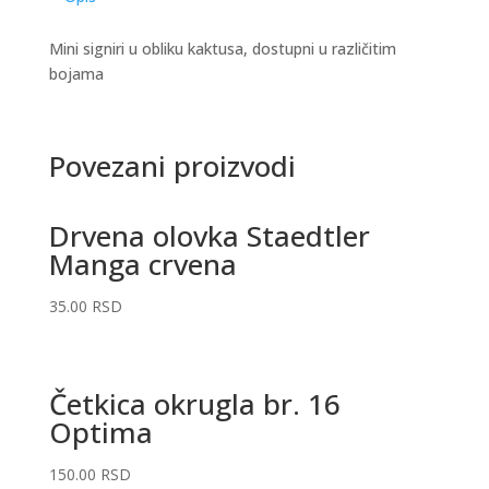
Mini signiri u obliku kaktusa, dostupni u različitim
bojama
Povezani proizvodi
Drvena olovka Staedtler
Manga crvena
35.00
RSD
Četkica okrugla br. 16
Optima
150.00
RSD