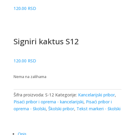
120.00
RSD
Signiri kaktus S12
120.00
RSD
Nema na zalihama
Šifra proizvoda:
S-12
Kategorije:
Kancelarijski pribor
,
Pisaći pribor i oprema - kancelarijski
,
Pisaći pribor i
oprema - školski
,
Školski pribor
,
Tekst markeri - školski
Opis