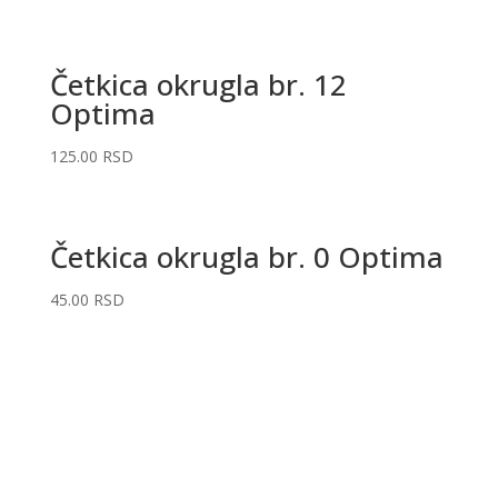
Četkica okrugla br. 12
Optima
125.00
RSD
Četkica okrugla br. 0 Optima
45.00
RSD