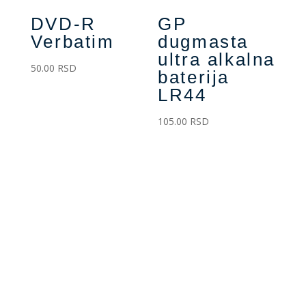
DVD-R
GP
Verbatim
dugmasta
ultra alkalna
50.00
RSD
baterija
LR44
105.00
RSD