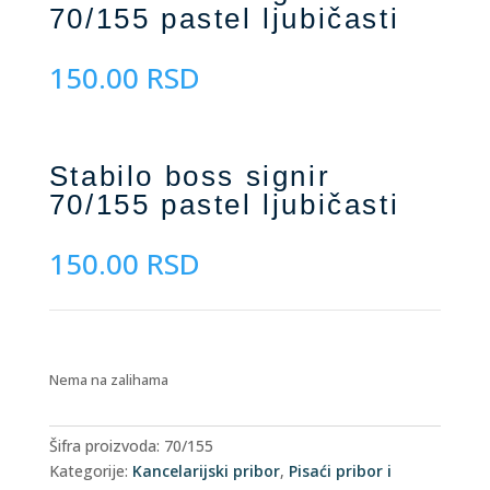
70/155 pastel ljubičasti
150.00
RSD
Stabilo boss signir
70/155 pastel ljubičasti
150.00
RSD
Nema na zalihama
Šifra proizvoda:
70/155
Kategorije:
Kancelarijski pribor
,
Pisaći pribor i