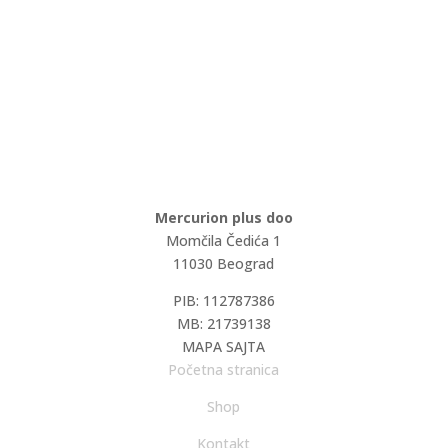
Mercurion plus doo
Momčila Čedića 1
11030 Beograd
PIB: 112787386
MB: 21739138
MAPA SAJTA
Početna stranica
Shop
Kontakt