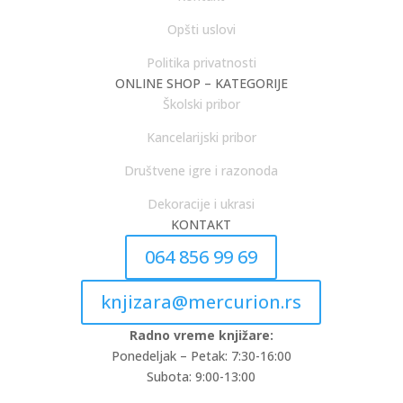
Opšti uslovi
Politika privatnosti
ONLINE SHOP – KATEGORIJE
Školski pribor
Kancelarijski pribor
Društvene igre i razonoda
Dekoracije i ukrasi
KONTAKT
064 856 99 69
knjizara@mercurion.rs
Radno vreme knjižare:
Ponedeljak – Petak: 7:30-16:00
Subota: 9:00-13:00