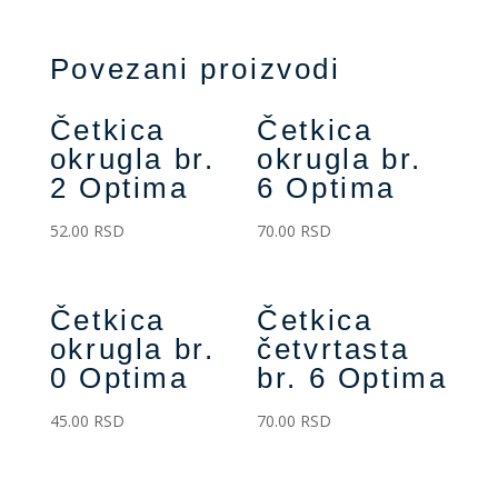
Povezani proizvodi
Četkica
Četkica
okrugla br.
okrugla br.
2 Optima
6 Optima
52.00
RSD
70.00
RSD
Četkica
Četkica
okrugla br.
četvrtasta
0 Optima
br. 6 Optima
45.00
RSD
70.00
RSD