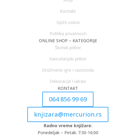
Kontakt
Opšti uslovi
Politika privatnosti
ONLINE SHOP – KATEGORIJE
Školski pribor
Kancelarijski pribor
Društvene igre i razonoda
Dekoracije i ukrasi
KONTAKT
064 856 99 69
knjizara@mercurion.rs
Radno vreme knjižare:
Ponedeljak – Petak: 7:30-16:00