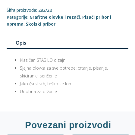
Šifra proizvoda:
282/2B
Kategorije:
Grafitne olovke i rezači
,
Pisaći pribor i
oprema
,
Školski pribor
Opis
Klasičan STABILO dizajn.
Sjajna olovka za sve potrebe: crtanje, pisanje,
skiciranje, senčenje
Jako čvrst vrh, teško se lomi.
Udobna za držanje
Povezani proizvodi