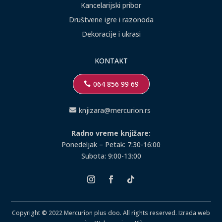
Kancelarijski pribor
Društvene igre i razonoda
Dekoracije i ukrasi
KONTAKT
064 856 99 69
knjizara@mercurion.rs
Radno vreme knjižare:
Ponedeljak – Petak: 7:30-16:00
Subota: 9:00-13:00
Copyright
©
2022 Mercurion plus doo. All rights reserved.
Izrada web