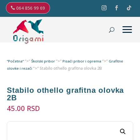
064 856 99 69
“>“
“>“
“>“
“Početna“
Školski pribor
Pisaći pribor i oprema
Grafitne
“>“ Stabilo othello grafitna olovka 2B
olovke i rezači
Stabilo othello grafitna olovka
2B
45.00
RSD