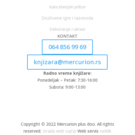
Kancelarijski pribor
Društvene igre i razonoda
Dekoracije i ukrasi
KONTAKT
064 856 99 69
knjizara@mercurion.rs
Radno vreme knjižare:
Ponedeljak – Petak: 7:30-16:00
Subota: 9:00-13:00
Copyright
©
2022 Mercurion plus doo. All rights
reserved.
Izrada web sajta
: Web servis
naKlik