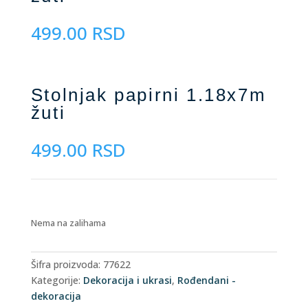
499.00
RSD
Stolnjak papirni 1.18x7m
žuti
499.00
RSD
Nema na zalihama
Šifra proizvoda:
77622
Kategorije:
Dekoracija i ukrasi
,
Rođendani -
dekoracija