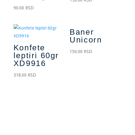
90.00
RSD
Baner
Unicorn
Konfete
150.00
RSD
leptiri 60gr
XD9916
318.00
RSD