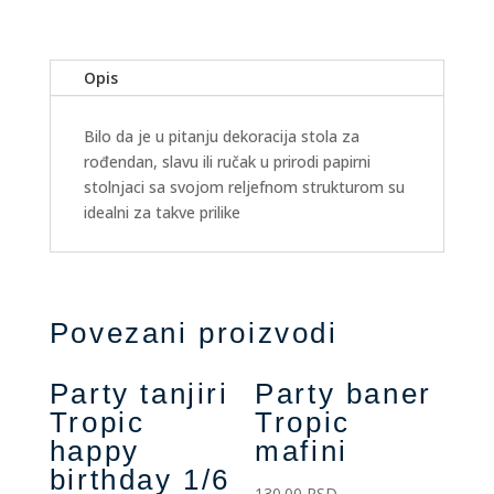
Opis
Bilo da je u pitanju dekoracija stola za
rođendan, slavu ili ručak u prirodi papirni
stolnjaci sa svojom reljefnom strukturom su
idealni za takve prilike
Povezani proizvodi
Party tanjiri
Party baner
Tropic
Tropic
happy
mafini
birthday 1/6
130.00
RSD