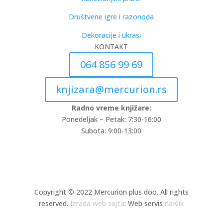
Društvene igre i razonoda
Dekoracije i ukrasi
KONTAKT
064 856 99 69
knjizara@mercurion.rs
Radno vreme knjižare:
Ponedeljak – Petak: 7:30-16:00
Subota: 9:00-13:00
Copyright
©
2022 Mercurion plus doo. All rights
reserved.
Izrada web sajta
: Web servis
naKlik