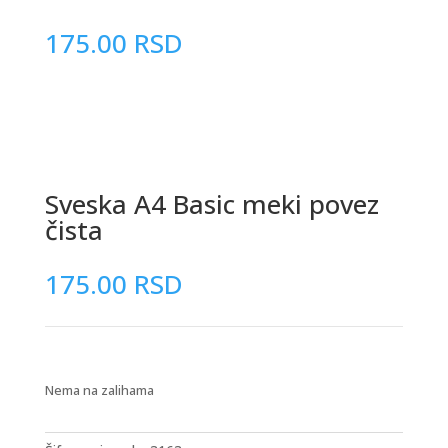
175.00
RSD
Sveska A4 Basic meki povez
čista
175.00
RSD
Nema na zalihama