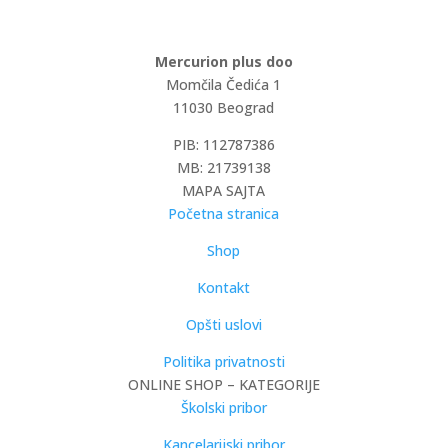
Mercurion plus doo
Momčila Čedića 1
11030 Beograd
PIB: 112787386
MB: 21739138
MAPA SAJTA
Početna stranica
Shop
Kontakt
Opšti uslovi
Politika privatnosti
ONLINE SHOP – KATEGORIJE
Školski pribor
Kancelarijski pribor