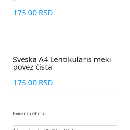
175.00
RSD
Sveska A4 Lentikularis meki
povez čista
175.00
RSD
Nema na zalihama