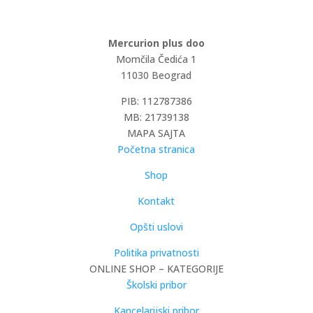
Mercurion plus doo
Momčila Čedića 1
11030 Beograd
PIB: 112787386
MB: 21739138
MAPA SAJTA
Početna stranica
Shop
Kontakt
Opšti uslovi
Politika privatnosti
ONLINE SHOP – KATEGORIJE
Školski pribor
Kancelarijski pribor