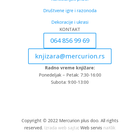
Društvene igre i razonoda
Dekoracije i ukrasi
KONTAKT
064 856 99 69
knjizara@mercurion.rs
Radno vreme knjižare:
Ponedeljak – Petak: 7:30-16:00
Subota: 9:00-13:00
Copyright
©
2022 Mercurion plus doo. All rights
reserved.
Izrada web sajta
: Web servis
naKlik