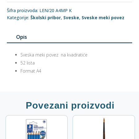
Šifra proizvoda:
LEN/20 A4MP K
Kategorije:
Školski pribor
,
Sveske
,
Sveske meki povez
Opis
Sveska meki povez na kvadratiće
52 lista
Format A4
Povezani proizvodi