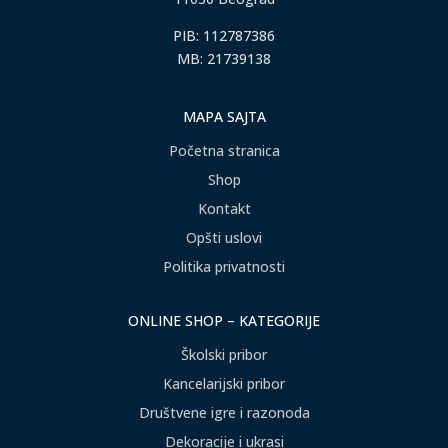
PIB: 112787386
MB: 21739138
MAPA SAJTA
Početna stranica
Shop
Kontakt
Opšti uslovi
Politika privatnosti
ONLINE SHOP – KATEGORIJE
Školski pribor
Kancelarijski pribor
Društvene igre i razonoda
Dekoracije i ukrasi