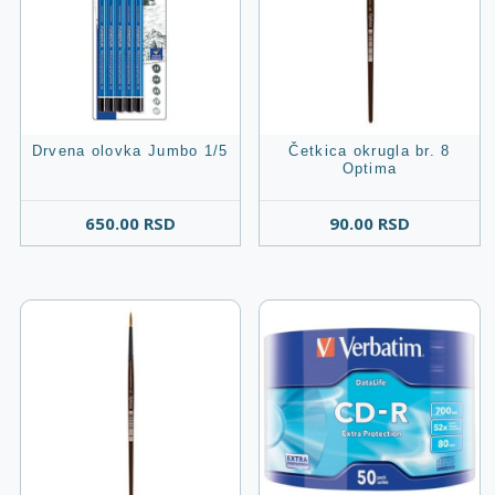
Drvena olovka Jumbo 1/5
Četkica okrugla br. 8
Optima
650.00
RSD
90.00
RSD