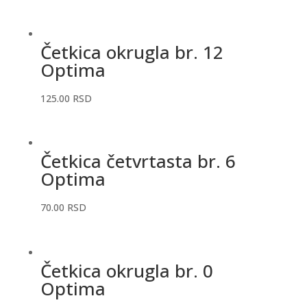
Četkica okrugla br. 12
Optima
125.00
RSD
Četkica četvrtasta br. 6
Optima
70.00
RSD
Četkica okrugla br. 0
Optima