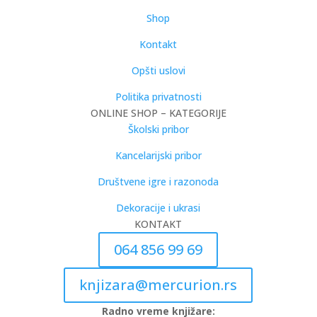
Shop
Kontakt
Opšti uslovi
Politika privatnosti
ONLINE SHOP – KATEGORIJE
Školski pribor
Kancelarijski pribor
Društvene igre i razonoda
Dekoracije i ukrasi
KONTAKT
064 856 99 69
knjizara@mercurion.rs
Radno vreme knjižare: