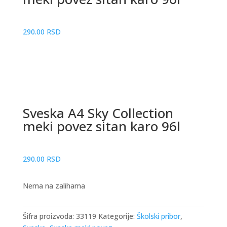
290.00
RSD
Sveska A4 Sky Collection
meki povez sitan karo 96l
290.00
RSD
Nema na zalihama
Šifra proizvoda:
33119
Kategorije:
Školski pribor
,