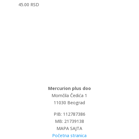
45.00
RSD
Mercurion plus doo
Momčila Čedića 1
11030 Beograd
PIB: 112787386
MB: 21739138
MAPA SAJTA
Početna stranica