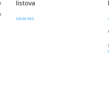
listova
320.00
RSD