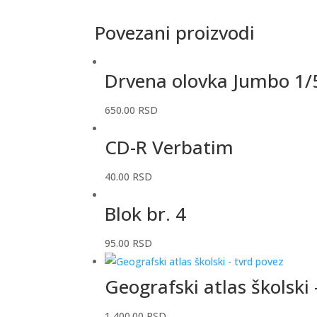
Povezani proizvodi
Drvena olovka Jumbo 1/
650.00
RSD
CD-R Verbatim
40.00
RSD
Blok br. 4
95.00
RSD
Geografski atlas školski
1,400.00
RSD