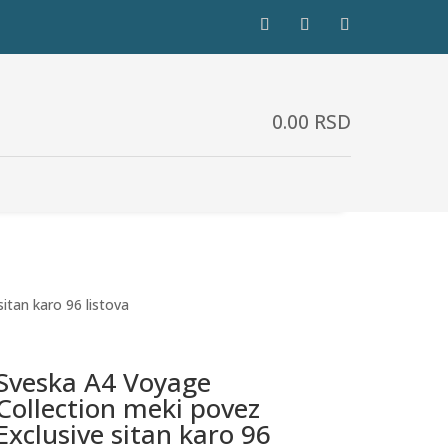
0.00
RSD
itan karo 96 listova
Sveska A4 Voyage
Collection meki povez
Exclusive sitan karo 96