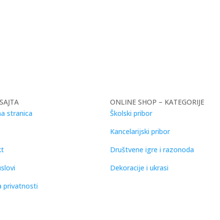
SAJTA
ONLINE SHOP – KATEGORIJE
a stranica
Školski pribor
Kancelarijski pribor
kt
Društvene igre i razonoda
slovi
Dekoracije i ukrasi
a privatnosti