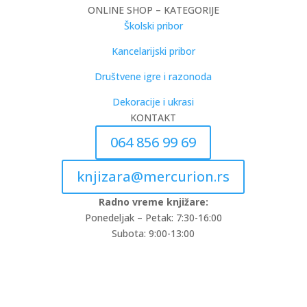
ONLINE SHOP – KATEGORIJE
Školski pribor
Kancelarijski pribor
Društvene igre i razonoda
Dekoracije i ukrasi
KONTAKT
064 856 99 69
knjizara@mercurion.rs
Radno vreme knjižare:
Ponedeljak – Petak: 7:30-16:00
Subota: 9:00-13:00