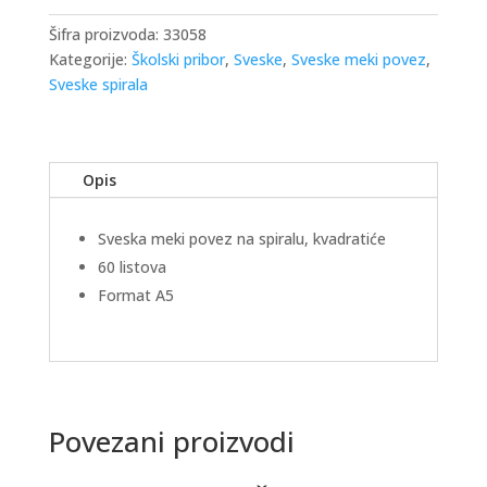
Šifra proizvoda:
33058
Kategorije:
Školski pribor
,
Sveske
,
Sveske meki povez
,
Sveske spirala
Opis
Sveska meki povez na spiralu, kvadratiće
60 listova
Format A5
Povezani proizvodi