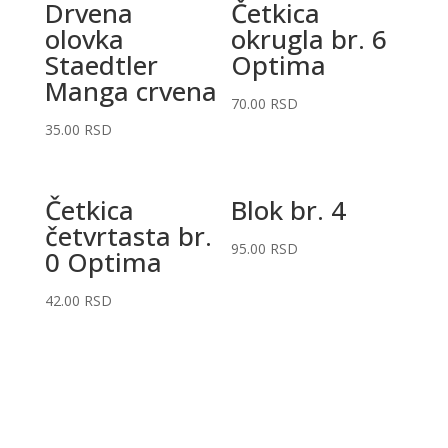
Drvena
Četkica
olovka
okrugla br. 6
Staedtler
Optima
Manga crvena
70.00
RSD
35.00
RSD
Četkica
Blok br. 4
četvrtasta br.
95.00
RSD
0 Optima
42.00
RSD