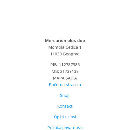
Mercurion plus doo
Momčila Čedića 1
11030 Beograd
PIB: 112787386
MB: 21739138
MAPA SAJTA
Početna stranica
Shop
Kontakt
Opšti uslovi
Politika privatnosti