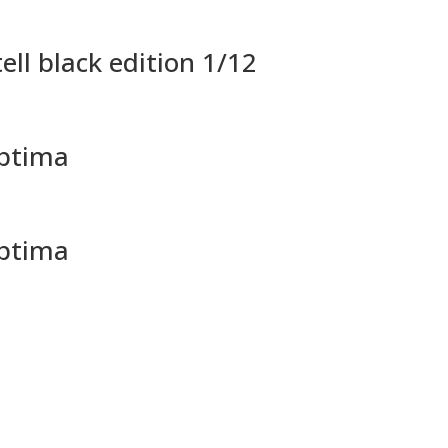
ell black edition 1/12
Optima
Optima