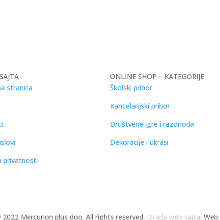
SAJTA
ONLINE SHOP – KATEGORIJE
a stranica
Školski pribor
Kancelarijski pribor
kt
Društvene igre i razonoda
slovi
Dekoracije i ukrasi
a privatnosti
©
2022 Mercurion plus doo. All rights reserved.
Izrada web sajta
: Web 