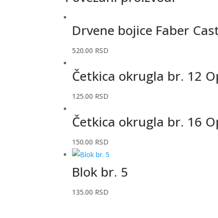
Drvene bojice Faber Cast
520.00
RSD
Četkica okrugla br. 12 
125.00
RSD
Četkica okrugla br. 16 
150.00
RSD
Blok br. 5
135.00
RSD