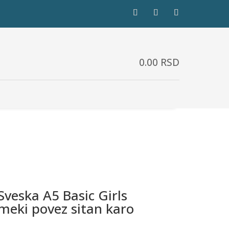
0.00
RSD
Sveska A5 Basic Girls
meki povez sitan karo