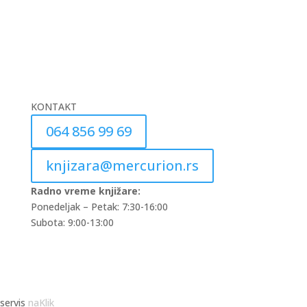
KONTAKT
064 856 99 69
knjizara@mercurion.rs
Radno vreme knjižare:
Ponedeljak – Petak: 7:30-16:00
Subota: 9:00-13:00
servis
naKlik