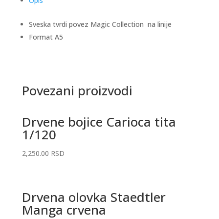
Opis
Sveska tvrdi povez Magic Collection na linije
Format A5
Povezani proizvodi
Drvene bojice Carioca tita
1/120
2,250.00
RSD
Drvena olovka Staedtler
Manga crvena