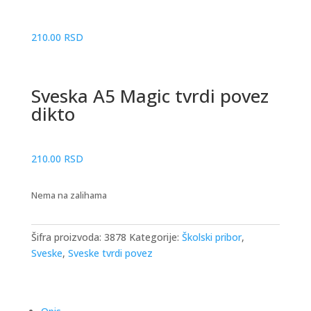
210.00
RSD
Sveska A5 Magic tvrdi povez
dikto
210.00
RSD
Nema na zalihama
Šifra proizvoda:
3878
Kategorije:
Školski pribor
,
Sveske
,
Sveske tvrdi povez