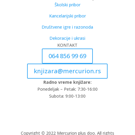
Školski pribor
Kancelarijski pribor
Društvene igre i razonoda
Dekoracije i ukrasi
KONTAKT
064 856 99 69
knjizara@mercurion.rs
Radno vreme knjižare:
Ponedeljak – Petak: 7:30-16:00
Subota: 9:00-13:00
Copyright
©
2022 Mercurion plus doo. All rights