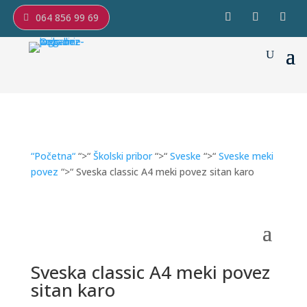
064 856 99 69
“Početna“
“>“
Školski pribor
“>“
Sveske
“>“
Sveske meki
povez
“>“ Sveska classic A4 meki povez sitan karo
Sveska classic A4 meki povez
sitan karo