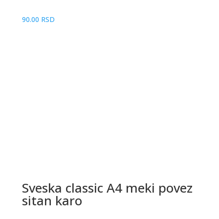
90.00
RSD
Sveska classic A4 meki povez
sitan karo