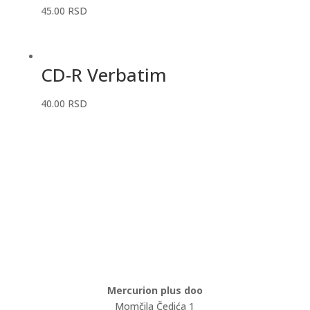
45.00
RSD
CD-R Verbatim
40.00
RSD
Mercurion plus doo
Momčila Čedića 1